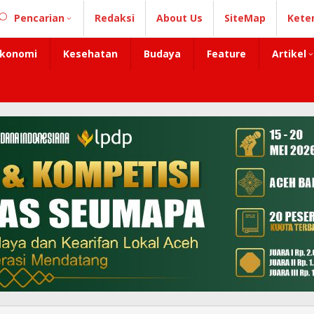
Pencarian
Redaksi
About Us
SiteMap
Kete
konomi
Kesehatan
Budaya
Feature
Artikel