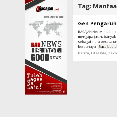
Tag:
Manfaa
Gen Pengaruh
BASAJAN.Net, Meulaboh- 
mengapa justru banyak 
sebagai indra perasa un
berbahaya.
Baca beu 
Berita
,
Lifestyle
,
Tek