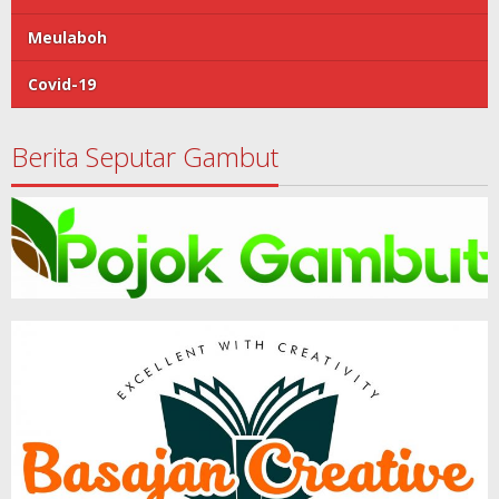
Meulaboh
Covid-19
Berita Seputar Gambut