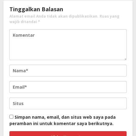
Tinggalkan Balasan
Alamat email Anda tidak akan dipublikasikan.
Ruas yang
wajib ditandai
*
Simpan nama, email, dan situs web saya pada
peramban ini untuk komentar saya berikutnya.