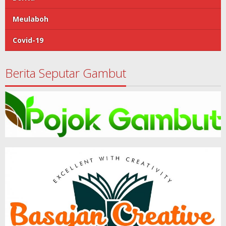
Meulaboh
Covid-19
Berita Seputar Gambut