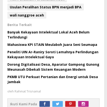
Usulan Peralihan Status BPN menjadi BPA
wali nanggroe aceh
Berita Terkait
Banyak Kekayaan Intelektual Lokal Aceh Belum
Terlindungi
Mahasiswa KPI STAIN Meulaboh Juara Seni Seumapa
Peneliti UIN Ar-Raniry Soroti Lemahnya Perlindungan
Kekayaan Intelektual Gayo
Dorong Digitalisasi Desa, Aparatur Gampong Gunong
Meunasah Dibekali Sistem Keuangan Modern
PKMB UTU Perkuat Pertanian dan Energi untuk Desa
Jambak
oleh
Rahmat Trisnamal
Ikuti Kami Pada