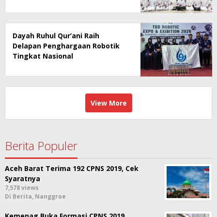
Dayah Ruhul Qur’ani Raih
Delapan Penghargaan Robotik
Tingkat Nasional
View More
Berita Populer
Aceh Barat Terima 192 CPNS 2019, Cek
Syaratnya
7,578 views
Di Berita, Nanggroe
Kemenag Buka Formasi CPNS 2019