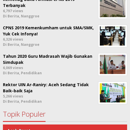
Terbanyak
6,797 views
Di Berita, Nanggroe
CPNS 2019 Kemenkumham untuk SMA/SMK,
Yuk Cek Infonya!
6,326 views
Di Berita, Nanggroe
Tahun 2020 Guru Madrasah Wajib Gunakan
Simdupak
6,069 views
Di Berita, Pendidikan
Rektor UIN Ar-Raniry: Aceh Sedang Tidak
Baik-baik Saja
5,266 views
Di Berita, Pendidikan
Topik Populer