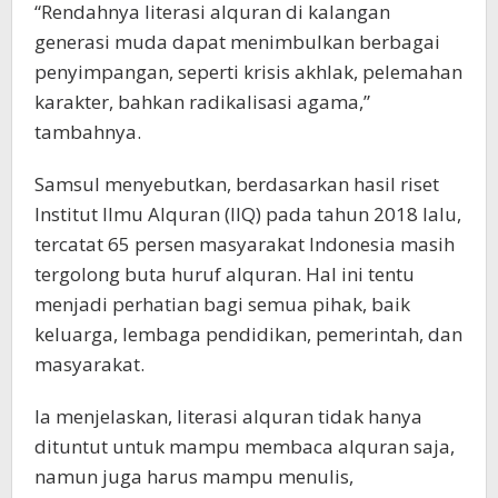
“Rendahnya literasi alquran di kalangan
generasi muda dapat menimbulkan berbagai
penyimpangan, seperti krisis akhlak, pelemahan
karakter, bahkan radikalisasi agama,”
tambahnya.
Samsul menyebutkan, berdasarkan hasil riset
Institut Ilmu Alquran (IIQ) pada tahun 2018 lalu,
tercatat 65 persen masyarakat Indonesia masih
tergolong buta huruf alquran. Hal ini tentu
menjadi perhatian bagi semua pihak, baik
keluarga, lembaga pendidikan, pemerintah, dan
masyarakat.
Ia menjelaskan, literasi alquran tidak hanya
dituntut untuk mampu membaca alquran saja,
namun juga harus mampu menulis,