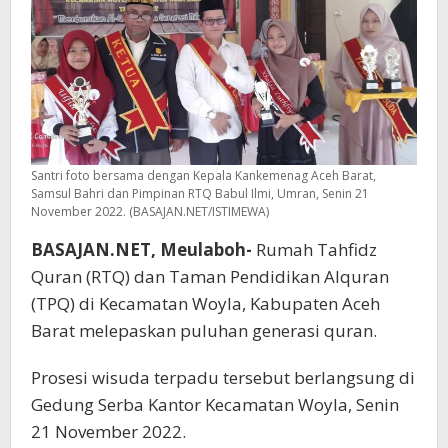
Santri foto bersama dengan Kepala Kankemenag Aceh Barat,
Samsul Bahri dan Pimpinan RTQ Babul Ilmi, Umran, Senin 21
November 2022. (BASAJAN.NET/ISTIMEWA)
BASAJAN.NET, Meulaboh-
Rumah Tahfidz
Quran (RTQ) dan Taman Pendidikan Alquran
(TPQ) di Kecamatan Woyla, Kabupaten Aceh
Barat melepaskan puluhan generasi quran.
Prosesi wisuda terpadu tersebut berlangsung di
Gedung Serba Kantor Kecamatan Woyla, Senin
21 November 2022.