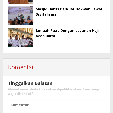
Masjid Harus Perkuat Dakwah Lewat
Digitalisasi
Jamaah Puas Dengan Layanan Haji
Aceh Barat
Komentar
Tinggalkan Balasan
Alamat email Anda tidak akan dipublikasikan.
Ruas yang
wajib ditandai
*