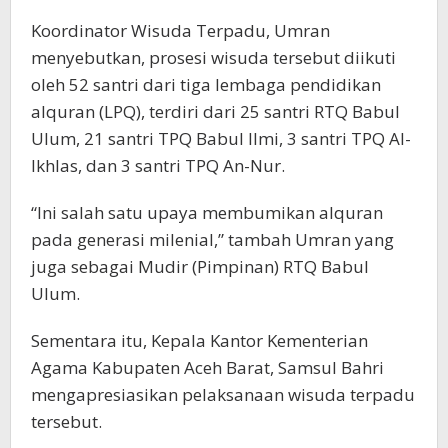
Koordinator Wisuda Terpadu, Umran
menyebutkan, prosesi wisuda tersebut diikuti
oleh 52 santri dari tiga lembaga pendidikan
alquran (LPQ), terdiri dari 25 santri RTQ Babul
Ulum, 21 santri TPQ Babul Ilmi, 3 santri TPQ Al-
Ikhlas, dan 3 santri TPQ An-Nur.
“Ini salah satu upaya membumikan alquran
pada generasi milenial,” tambah Umran yang
juga sebagai Mudir (Pimpinan) RTQ Babul
Ulum.
Sementara itu, Kepala Kantor Kementerian
Agama Kabupaten Aceh Barat, Samsul Bahri
mengapresiasikan pelaksanaan wisuda terpadu
tersebut.