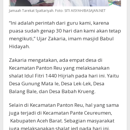
Jamaah Tarekat Syattariyah. Foto: SITI AISYAH/BASAJAN.NET
“Ini adalah perintah dari guru kami, karena
puasa sudah genap 30 hari dan kami akan tetap
mengikuti,” Ujar Zakaria, imam masjid Babul
Hidayah.
Zakaria mengatakan, ada empat desa di
Kecamatan Panton Reu yang melaksanakan
shalat Idul Fitri 1440 Hijriah pada hari ini. Yaitu
Desa Gunung Mata Ie, Desa Lek-Lek, Desa
Balang Bale, dan Desa Babah Krueng.
Selain di Kecamatan Panton Reu, hal yang sama
juga terjadi di Kecamatan Pante Ceureumen,
Kabupaten Aceh Barat. Sebagian masyarakat
juga melaksanakan shalat ied pada hari ini.