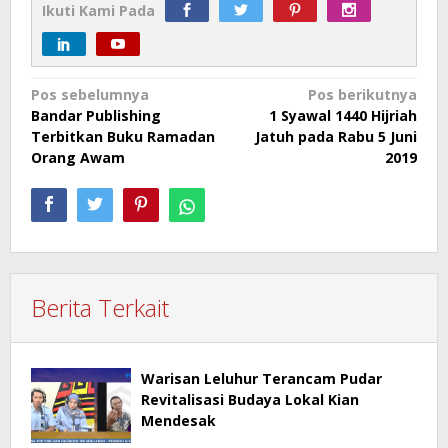
Ikuti Kami Pada
Navigasi
Pos sebelumnya
Pos berikutnya
Bandar Publishing
1 Syawal 1440 Hijriah
pos
Terbitkan Buku Ramadan
Jatuh pada Rabu 5 Juni
Orang Awam
2019
Berita Terkait
Warisan Leluhur Terancam Pudar
Revitalisasi Budaya Lokal Kian
Mendesak