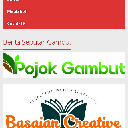
Meulaboh
Covid-19
Berita Seputar Gambut