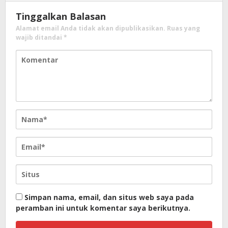
Tinggalkan Balasan
Alamat email Anda tidak akan dipublikasikan.
Ruas yang
wajib ditandai
*
Simpan nama, email, dan situs web saya pada
peramban ini untuk komentar saya berikutnya.