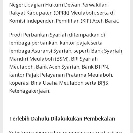
Negeri, bagian Hukum Dewan Perwakilan
Rakyat Kabupaten (DPRK) Meulaboh, serta di
Komisi Independen Pemilihan (KIP) Aceh Barat.
Prodi Perbankan Syariah ditempatkan di
lembaga perbankan, kantor pajak serta
lembaga Asuransi Syariah, seperti Bank Syariah
Mandiri Meulaboh (BSM), BRI Syariah
Meulaboh, Bank Aceh Syariah, Bank BTPN,
kantor Pajak Pelayanan Pratama Meulaboh,
koperasi Bina Usaha Meulaboh serta BPJS
Ketenagakerjaan.
Terlebih Dahulu Dilakukukan Pembekalan
Sebelum penempatan magang para mahasiswa