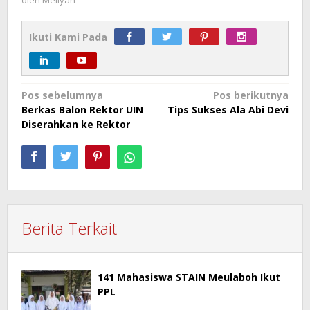
Ikuti Kami Pada
Navigasi
Pos sebelumnya
Pos berikutnya
Berkas Balon Rektor UIN
Tips Sukses Ala Abi Devi
pos
Diserahkan ke Rektor
Berita Terkait
141 Mahasiswa STAIN Meulaboh Ikut
PPL