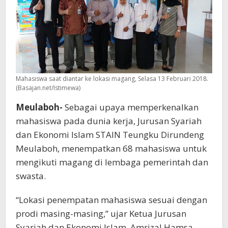
Mahasiswa saat diantar ke lokasi magang, Selasa 13 Februari 2018.
(Basajan.net/Istimewa)
Meulaboh-
Sebagai upaya memperkenalkan
mahasiswa pada dunia kerja, Jurusan Syariah
dan Ekonomi Islam STAIN Teungku Dirundeng
Meulaboh, menempatkan 68 mahasiswa untuk
mengikuti magang di lembaga pemerintah dan
swasta.
“Lokasi penempatan mahasiswa sesuai dengan
prodi masing-masing,” ujar Ketua Jurusan
Syariah dan Ekonomi Islam, Amrizal Hamsa,