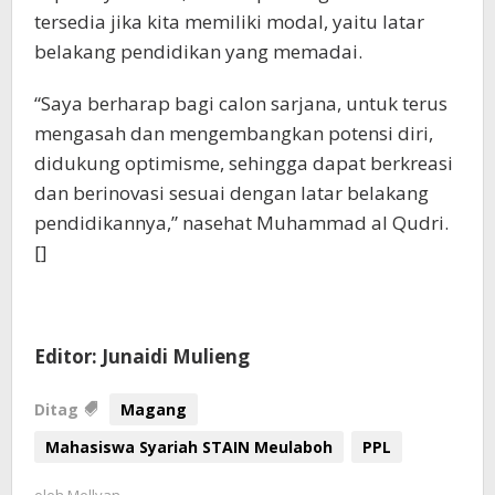
tersedia jika kita memiliki modal, yaitu latar
belakang pendidikan yang memadai.
“Saya berharap bagi calon sarjana, untuk terus
mengasah dan mengembangkan potensi diri,
didukung optimisme, sehingga dapat berkreasi
dan berinovasi sesuai dengan latar belakang
pendidikannya,” nasehat Muhammad al Qudri.
[]
Editor: Junaidi Mulieng
Ditag
Magang
Mahasiswa Syariah STAIN Meulaboh
PPL
oleh
Mellyan