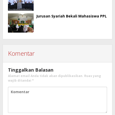
Jurusan Syariah Bekali Mahasiswa PPL
Komentar
Tinggalkan Balasan
Alamat email Anda tidak akan dipublikasikan.
Ruas yang
wajib ditandai
*