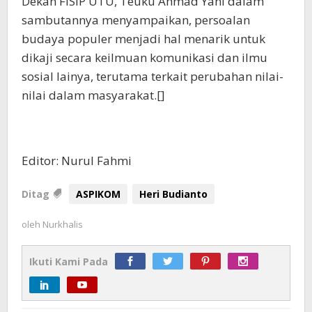
Dekan FISIP UTU, Teuku Ahmad Yani dalam
sambutannya menyampaikan, persoalan
budaya populer menjadi hal menarik untuk
dikaji secara keilmuan komunikasi dan ilmu
sosial lainya, terutama terkait perubahan nilai-
nilai dalam masyarakat.
[]
Editor: Nurul Fahmi
Ditag
ASPIKOM
Heri Budianto
oleh
Nurkhalis
Ikuti Kami Pada