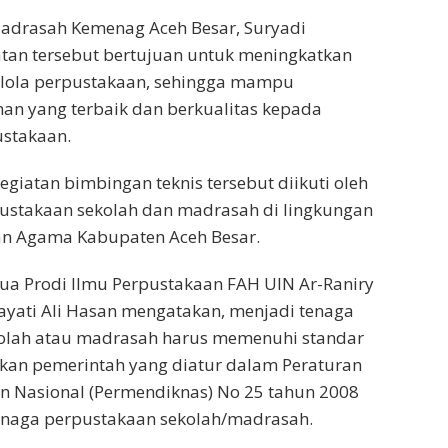
Madrasah Kemenag Aceh Besar, Suryadi
tan tersebut bertujuan untuk meningkatkan
lola perpustakaan, sehingga mampu
an yang terbaik dan berkualitas kepada
stakaan.
egiatan bimbingan teknis tersebut diikuti oleh
pustakaan sekolah dan madrasah di lingkungan
an Agama Kabupaten Aceh Besar.
tua Prodi Ilmu Perpustakaan FAH UIN Ar-Raniry
ayati Ali Hasan mengatakan, menjadi tenaga
olah atau madrasah harus memenuhi standar
pkan pemerintah yang diatur dalam Peraturan
n Nasional (Permendiknas) No 25 tahun 2008
tenaga perpustakaan sekolah/madrasah.