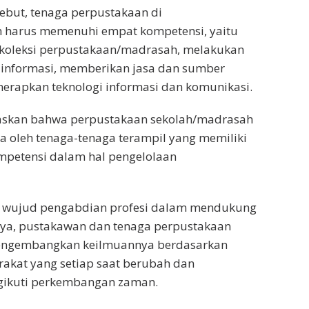
ebut, tenaga perpustakaan di
 harus memenuhi empat kompetensi, yaitu
oleksi perpustakaan/madrasah, melakukan
 informasi, memberikan jasa dan sumber
erapkan teknologi informasi dan komunikasi.
askan bahwa perpustakaan sekolah/madrasah
a oleh tenaga-tenaga terampil yang memiliki
ompetensi dalam hal pengelolaan
gai wujud pengabdian profesi dalam mendukung
a, pustakawan dan tenaga perpustakaan
mengembangkan keilmuannya berdasarkan
akat yang setiap saat berubah dan
ikuti perkembangan zaman.