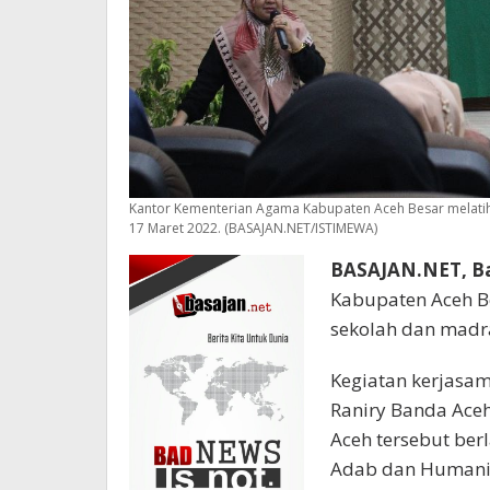
Kantor Kementerian Agama Kabupaten Aceh Besar melati
17 Maret 2022. (BASAJAN.NET/ISTIMEWA)
BASAJAN.NET, B
Kabupaten Aceh B
sekolah dan madr
Kegiatan kerjasam
Raniry Banda Aceh
Aceh tersebut ber
Adab dan Humanio