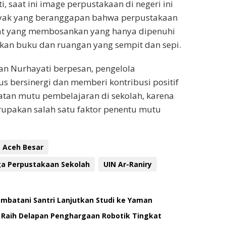
, saat ini image perpustakaan di negeri ini
yak yang beranggapan bahwa perpustakaan
t yang membosankan yang hanya dipenuhi
n buku dan ruangan yang sempit dan sepi.
n Nurhayati berpesan, pengelola
s bersinergi dan memberi kontribusi positif
atan mutu pembelajaran di sekolah, karena
upakan salah satu faktor penentu mutu
 Aceh Besar
a Perpustakaan Sekolah
UIN Ar-Raniry
Jembatani Santri Lanjutkan Studi ke Yaman
i Raih Delapan Penghargaan Robotik Tingkat