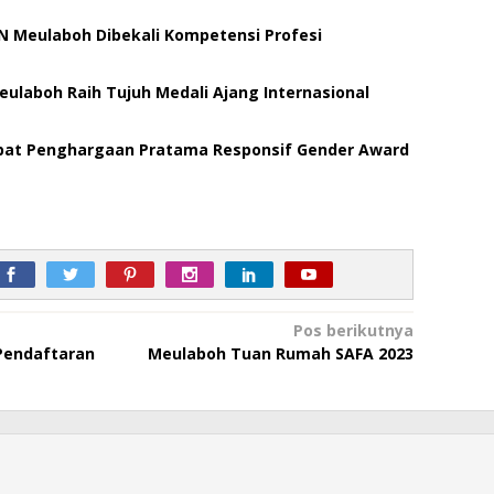
N Meulaboh Dibekali Kompetensi Profesi
ulaboh Raih Tujuh Medali Ajang Internasional
pat Penghargaan Pratama Responsif Gender Award
Pos berikutnya
 Pendaftaran
Meulaboh Tuan Rumah SAFA 2023