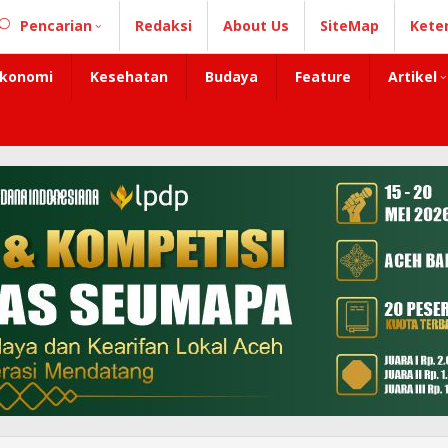
Pencarian
Redaksi
About Us
SiteMap
Kete
konomi
Kesehatan
Budaya
Feature
Artikel