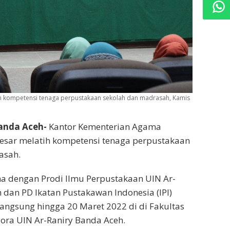
h kompetensi tenaga perpustakaan sekolah dan madrasah, Kamis
anda Aceh-
Kantor Kementerian Agama
esar melatih kompetensi tenaga perpustakaan
asah.
a dengan Prodi Ilmu Perpustakaan UIN Ar-
 dan PD Ikatan Pustakawan Indonesia (IPI)
langsung hingga 20 Maret 2022 di di Fakultas
ra UIN Ar-Raniry Banda Aceh.