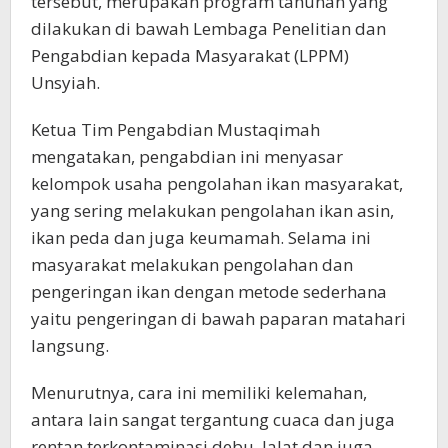
tersebut, merupakan program tahunan yang
dilakukan di bawah Lembaga Penelitian dan
Pengabdian kepada Masyarakat (LPPM)
Unsyiah.
Ketua Tim Pengabdian Mustaqimah
mengatakan, pengabdian ini menyasar
kelompok usaha pengolahan ikan masyarakat,
yang sering melakukan pengolahan ikan asin,
ikan peda dan juga keumamah. Selama ini
masyarakat melakukan pengolahan dan
pengeringan ikan dengan metode sederhana
yaitu pengeringan di bawah paparan matahari
langsung.
Menurutnya, cara ini memiliki kelemahan,
antara lain sangat tergantung cuaca dan juga
rentan terkontaminasi debu, lalat dan juga