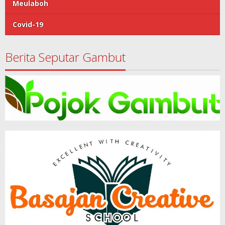
Meulaboh
Covid-19
Berita Seputar Gambut