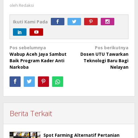
oleh
Redaksi
Ikuti Kami Pada
Navigasi
Pos sebelumnya
Pos berikutnya
Wabup Aceh Jaya Sambut
Dosen UTU Tawarkan
pos
Baik Program Kader Anti
Teknologi Baru Bagi
Narkoba
Nelayan
Berita Terkait
Spot Farming Alternatif Pertanian