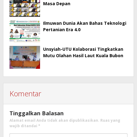
Masa Depan
Ilmuwan Dunia Akan Bahas Teknologi
Pertanian Era 4.0
Unsyiah-UTU Kolaborasi Tingkatkan
Mutu Olahan Hasil Laut Kuala Bubon
Komentar
Tinggalkan Balasan
Alamat email Anda tidak akan dipublikasikan.
Ruas yang
wajib ditandai
*