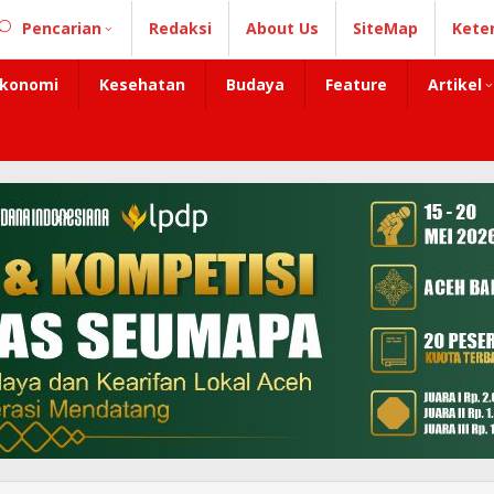
Pencarian
Redaksi
About Us
SiteMap
Kete
konomi
Kesehatan
Budaya
Feature
Artikel