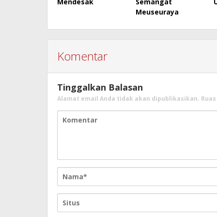
Mendesak
Semangat
Meuseuraya
Komentar
Tinggalkan Balasan
Alamat email Anda tidak akan dipublikasikan.
Ruas