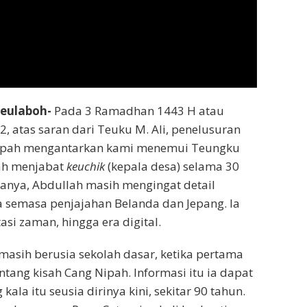
eulaboh-
Pada 3 Ramadhan 1443 H atau
22, atas saran dari Teuku M. Ali, penelusuran
ipah mengantarkan kami menemui Teungku
nah menjabat
keuchik
(kepala desa) selama 30
njanya, Abdullah masih mengingat detail
 semasa penjajahan Belanda dan Jepang. Ia
asi zaman, hingga era digital.
 masih berusia sekolah dasar, ketika pertama
ntang kisah Cang Nipah. Informasi itu ia dapat
kala itu seusia dirinya kini, sekitar 90 tahun.