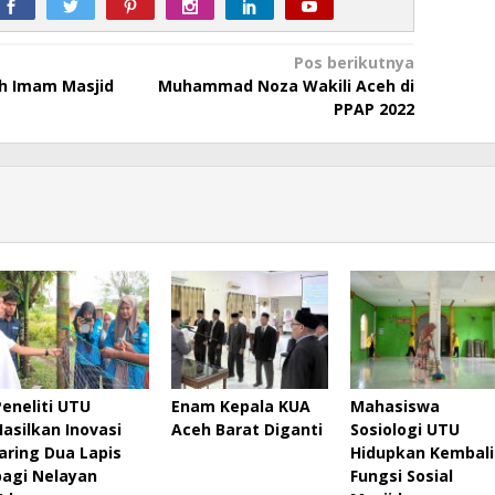
Pos berikutnya
ih Imam Masjid
Muhammad Noza Wakili Aceh di
PPAP 2022
Peneliti UTU
Enam Kepala KUA
Mahasiswa
Hasilkan Inovasi
Aceh Barat Diganti
Sosiologi UTU
Jaring Dua Lapis
Hidupkan Kembali
bagi Nelayan
Fungsi Sosial