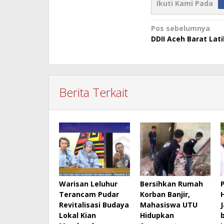
Ikuti Kami Pada
Navigasi
Pos sebelumnya
DDII Aceh Barat Lat
pos
Berita Terkait
Warisan Leluhur
Bersihkan Rumah
Terancam Pudar
Korban Banjir,
Revitalisasi Budaya
Mahasiswa UTU
Lokal Kian
Hidupkan